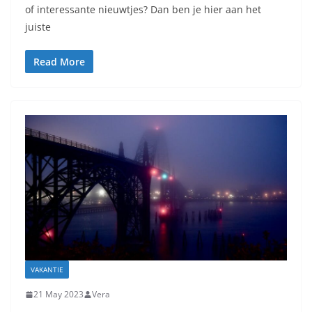
of interessante nieuwtjes? Dan ben je hier aan het
juiste
Read More
VAKANTIE
21 May 2023
Vera