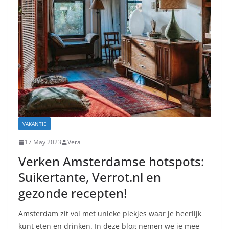
VAKANTIE
17 May 2023
Vera
Verken Amsterdamse hotspots:
Suikertante, Verrot.nl en
gezonde recepten!
Amsterdam zit vol met unieke plekjes waar je heerlijk
kunt eten en drinken. In deze blog nemen we je mee