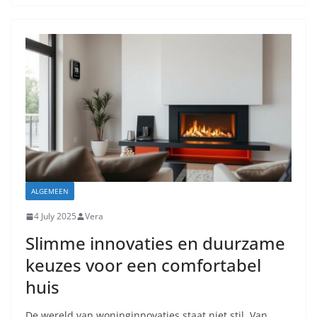
ALGEMEEN
4 July 2025
Vera
Slimme innovaties en duurzame
keuzes voor een comfortabel
huis
De wereld van woninginnovaties staat niet stil. Van